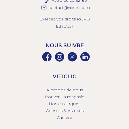
+33 3 26 03 6
2 86
contact@viticlic.com
Exercez vos droits RGPD
Ethic’call
NOUS SUIVRE
VITICLIC
À propos de nous
Trouver un magasin
Nos catalogues
Conseils & Astuces
Carrière