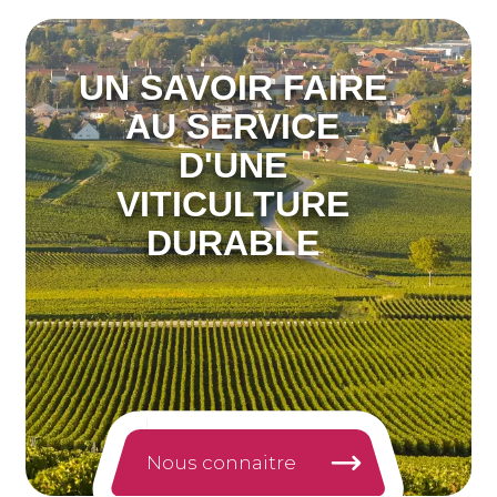
UN SAVOIR FAIRE
AU SERVICE
D'UNE
VITICULTURE
DURABLE
Nous connaitre