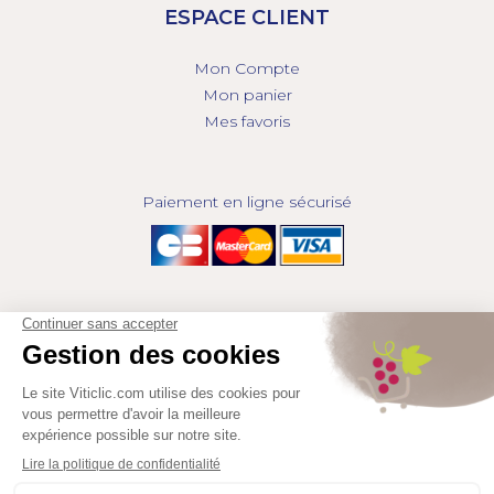
ESPACE CLIENT
Mon Compte
Mon panier
Mes favoris
Paiement en ligne sécurisé
© 2025 - GROUPE COMPAS, TOUS DROITS RÉSERVÉS.
MENTIONS LÉGALES
CGV
POLITIQUE DE CONFIDENTIALITÉ
GESTION DES COOKIES
COMPAS, à travers ses métiers de négociant et distributeur répond aux
besoins des viticulteurs, des agriculteurs, des maraîchers, des