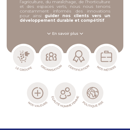
l’agriculture, du maraîchage, de l’horticulture
et des espaces verts, nous nous tenons
constamment informés des innovations
pour ainsi
guider nos clients vers un
développement durable et compétitif
.
En savoir plus