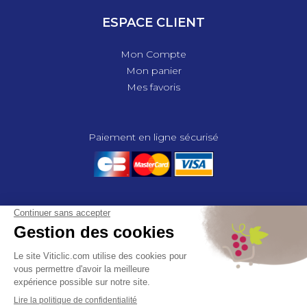
ESPACE CLIENT
Mon Compte
Mon panier
Mes favoris
Paiement en ligne sécurisé
© 2025 - GROUPE COMPAS, TOUS DROITS RÉSERVÉS.
MENTIONS LÉGALES
CGV
POLITIQUE DE CONFIDENTIALITÉ
GESTION DES COOKIES
COMPAS, à travers ses métiers de négociant et distributeur répond aux