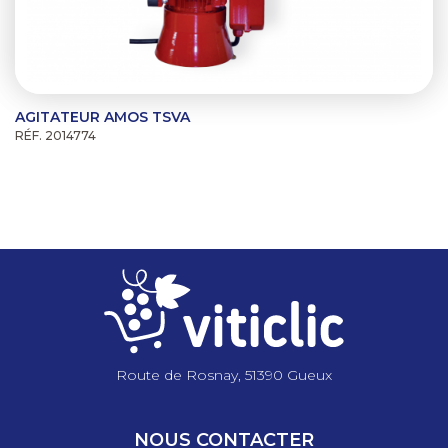
AGITATEUR AMOS TSVA
RÉF. 2014774
Route de Rosnay, 51390 Gueux
NOUS CONTACTER