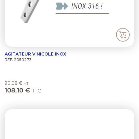
AGITATEUR VINICOLE INOX
RÉF. 2050273
90,08 €
HT
108,10 €
TTC