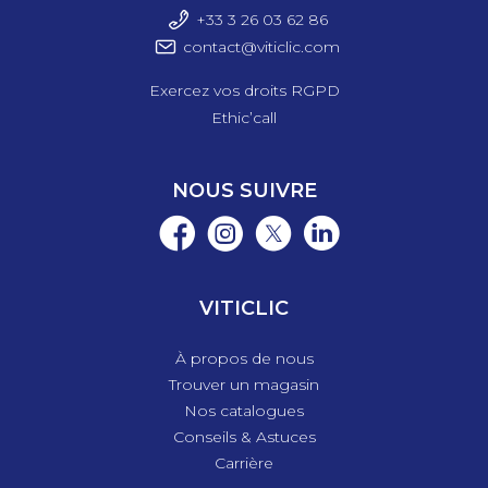
+33 3 26 03 6
2 86
contact@viticlic.com
Exercez vos droits RGPD
Ethic’call
NOUS SUIVRE
VITICLIC
À propos de nous
Trouver un magasin
Nos catalogues
Conseils & Astuces
Carrière