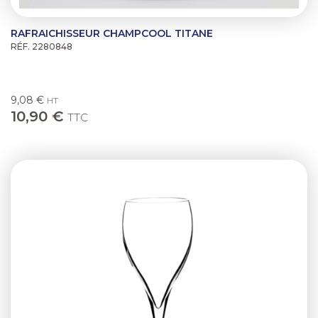
RAFRAICHISSEUR CHAMPCOOL TITANE
RÉF. 2280848
9,08 €
HT
10,90 €
TTC