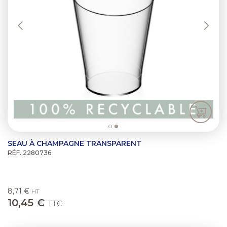
SEAU À CHAMPAGNE TRANSPARENT
RÉF. 2280736
8,71 €
HT
10,45 €
TTC