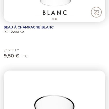
SEAU À CHAMPAGNE BLANC
RÉF. 2280735
7,92 €
HT
9,50 €
TTC
Previous
Next