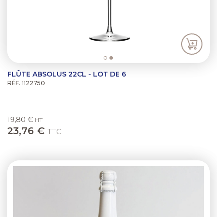
FLÛTE ABSOLUS 22CL - LOT DE 6
RÉF. 1122750
19,80 €
HT
23,76 €
TTC