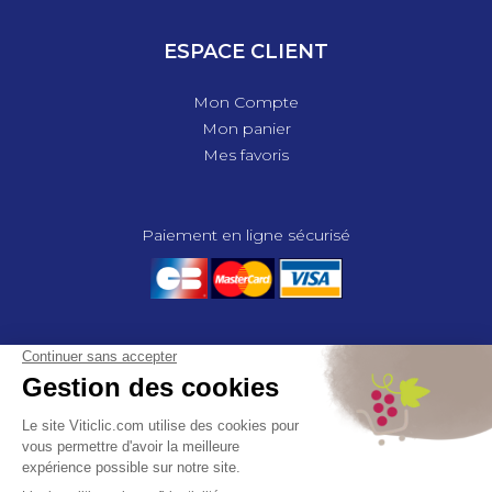
ESPACE CLIENT
Mon Compte
Mon panier
Mes favoris
Paiement en ligne sécurisé
© 2025 - GROUPE COMPAS, TOUS DROITS RÉSERVÉS.
MENTIONS LÉGALES
CGV
POLITIQUE DE CONFIDENTIALITÉ
GESTION DES COOKIES