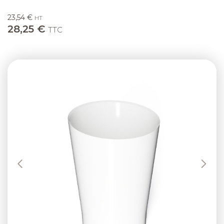
23,54 €
HT
28,25 €
TTC
Previous
Next