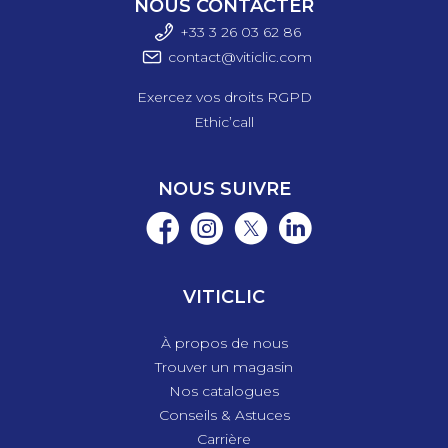
NOUS CONTACTER
+33 3 26 03 6
2 86
contact@viticlic.com
Exercez vos droits RGPD
Ethic’call
NOUS SUIVRE
VITICLIC
À propos de nous
Trouver un magasin
Nos catalogues
Conseils & Astuces
Carrière