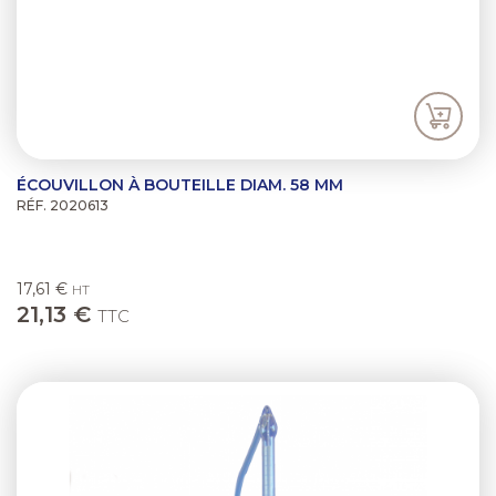
ÉCOUVILLON À BOUTEILLE DIAM. 58 MM
RÉF. 2020613
17,61 €
HT
21,13 €
TTC