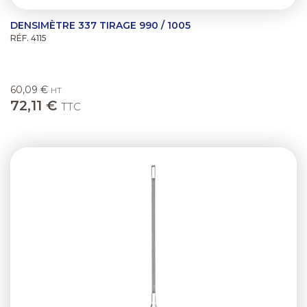
DENSIMÈTRE 337 TIRAGE 990 / 1005
RÉF. 4115
60,09 €
HT
72,11 €
TTC