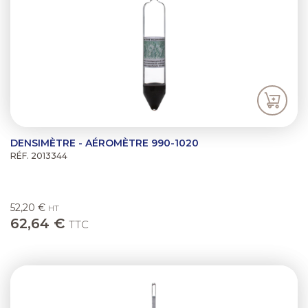
DENSIMÈTRE - AÉROMÈTRE 990-1020
RÉF. 2013344
52,20 €
HT
62,64 €
TTC