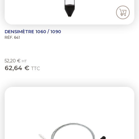
DENSIMÈTRE 1060 / 1090
RÉF. 641
52,20 €
HT
62,64 €
TTC