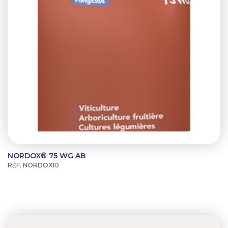
NORDOX® 75 WG AB
RÉF. NORDOX10