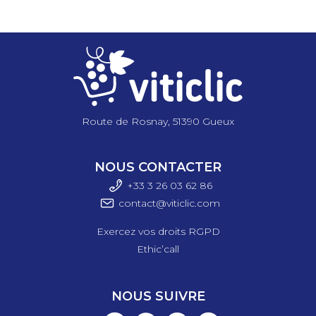
Route de Rosnay, 51390 Gueux
NOUS CONTACTER
+33 3 26 03 6
2 86
contact@viticlic.com
Exercez vos droits RGPD
Ethic’call
NOUS SUIVRE