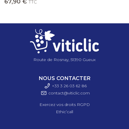
67,90 €
TTC
Route de Rosnay, 51390 Gueux
NOUS CONTACTER
+33 3 26 03 6
2 86
contact@viticlic.com
Exercez vos droits RGPD
Ethic’call