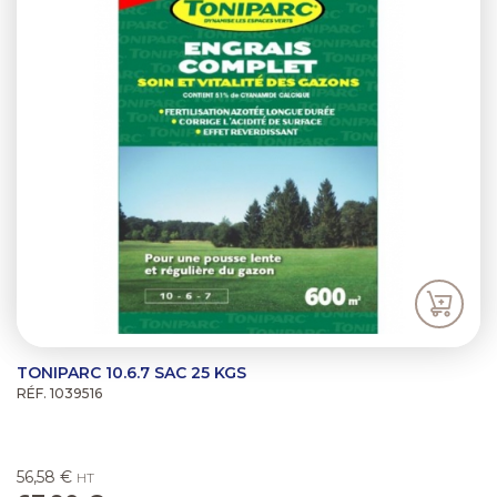
TONIPARC 10.6.7 SAC 25 KGS
RÉF. 1039516
56,58 €
HT