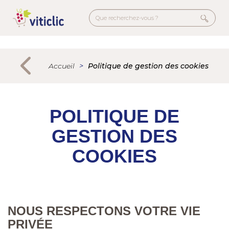
Aller
au
contenu
principal
Menu
secondaire
Accueil
Politique de gestion des cookies
POLITIQUE DE
GESTION DES
COOKIES
NOUS RESPECTONS VOTRE VIE
PRIVÉE