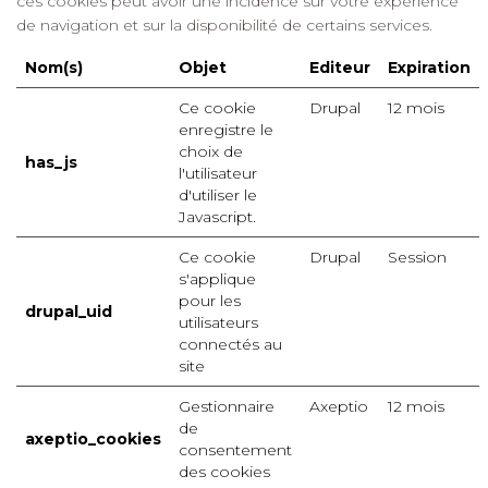
ces cookies peut avoir une incidence sur votre expérience
de navigation et sur la disponibilité de certains services.
Nom(s)
Objet
Editeur
Expiration
Ce cookie
Drupal
12 mois
enregistre le
choix de
has_js
l'utilisateur
d'utiliser le
Javascript.
Ce cookie
Drupal
Session
s'applique
pour les
drupal_uid
utilisateurs
connectés au
site
Gestionnaire
Axeptio
12 mois
de
axeptio_cookies
consentement
des cookies