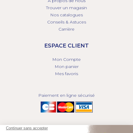
À propos de nous
Trouver un magasin
Nos catalogues
Conseils & Astuces
Carrière
ESPACE CLIENT
Mon Compte
Mon panier
Mes favoris
Paiement en ligne sécurisé
© 2025 - GROUPE COMPAS, TOUS DROITS RÉSERVÉS.