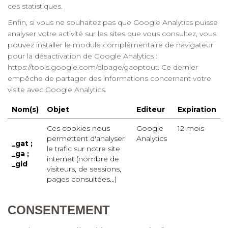
ces statistiques.
Enfin, si vous ne souhaitez pas que Google Analytics puisse
analyser votre activité sur les sites que vous consultez, vous
pouvez installer le module complémentaire de navigateur
pour la désactivation de Google Analytics :
https://tools.google.com/dlpage/gaoptout. Ce dernier
empêche de partager des informations concernant votre
visite avec Google Analytics.
Nom(s)
Objet
Editeur
Expiration
Ces cookies nous
Google
12 mois
permettent d'analyser
Analytics
_gat ;
le trafic sur notre site
_ga ;
internet (nombre de
_gid
visiteurs, de sessions,
pages consultées...)
CONSENTEMENT