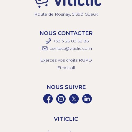
Route de Rosnay, 51390 Gueux
NOUS CONTACTER
+33 3 26 03 6
2 86
contact@viticlic.com
Exercez vos droits RGPD
Ethic’call
NOUS SUIVRE
VITICLIC