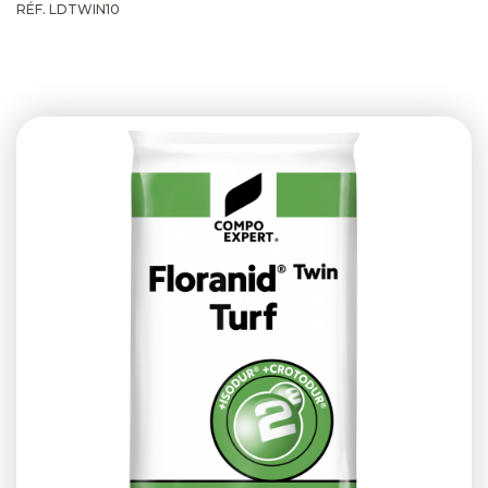
RÉF. LDTWIN10