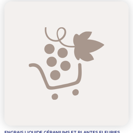
ENGRAIS LIQUIDE GÉRANIUMS ET PLANTES FLEURIES