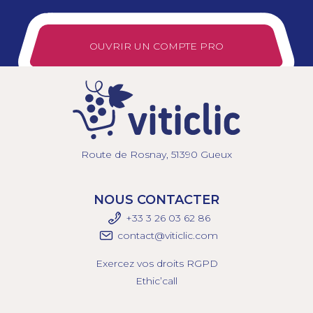
OUVRIR UN COMPTE PRO
Route de Rosnay, 51390 Gueux
NOUS CONTACTER
+33 3 26 03 6
2 86
contact@viticlic.com
Exercez vos droits RGPD
Ethic’call