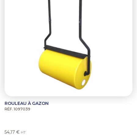
ROULEAU À GAZON
RÉF. 1097039
54,17 €
HT