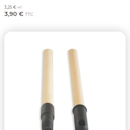
3,25 €
HT
3,90 €
TTC