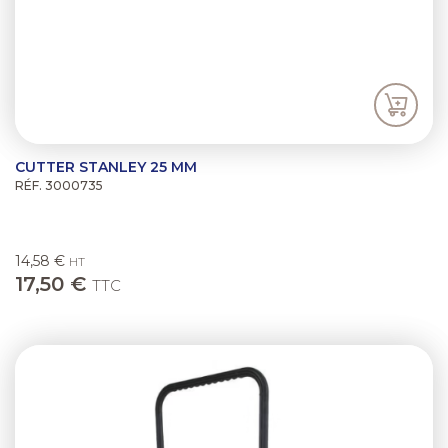
CUTTER STANLEY 25 MM
RÉF. 3000735
14,58 €
HT
17,50 €
TTC