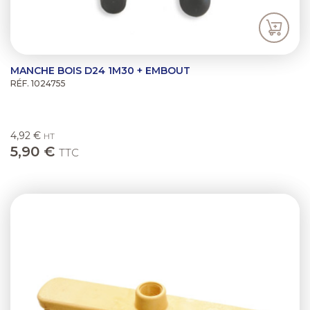
MANCHE BOIS D24 1M30 + EMBOUT
RÉF. 1024755
4,92 €
HT
5,90 €
TTC
Previous
Next