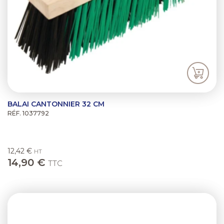
BALAI CANTONNIER 32 CM
RÉF. 1037792
12,42 €
HT
14,90 €
TTC