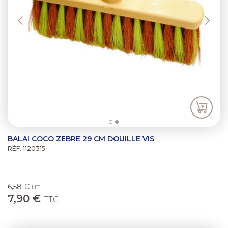
BALAI COCO ZEBRE 29 CM DOUILLE VIS
RÉF. 1120315
6,58 €
HT
7,90 €
TTC