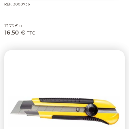
RÉF. 3000736
13,75 €
HT
16,50 €
TTC