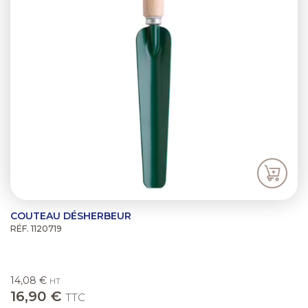
COUTEAU DÉSHERBEUR
RÉF. 1120719
14,08 €
HT
16,90 €
TTC