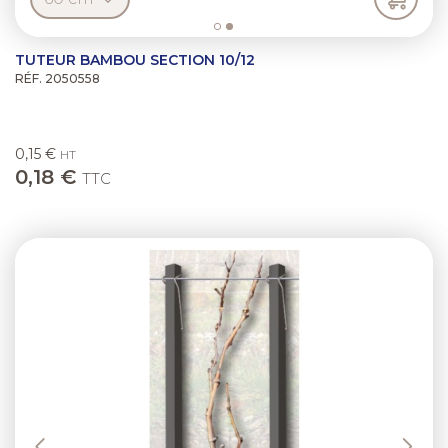
TUTEUR BAMBOU SECTION 10/12
RÉF. 2050558
0,15 €
HT
0,18 €
TTC
Previous
Next