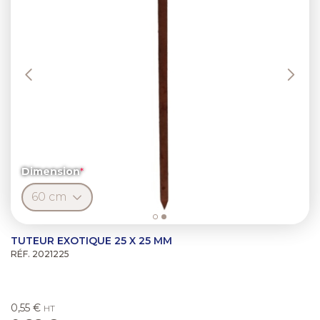
Dimension
TUTEUR EXOTIQUE 25 X 25 MM
RÉF. 2021225
0,55 €
HT