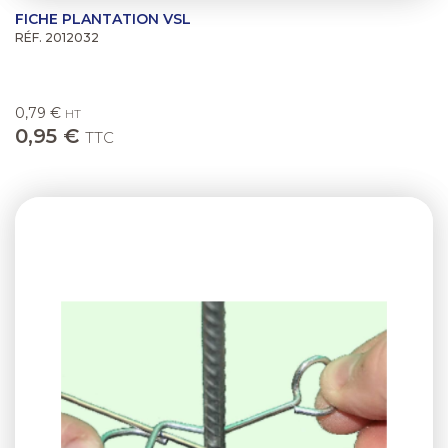
FICHE PLANTATION VSL
RÉF. 2012032
0,79 €
HT
0,95 €
TTC