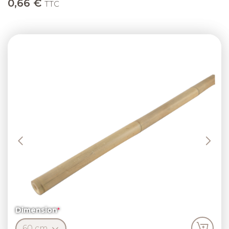
0,66 €
TTC
Previous
Next
Dimension