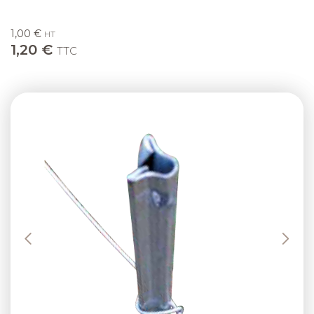
1,00 €
HT
1,20 €
TTC
Previous
Next