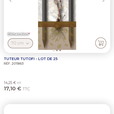
Dimension
TUTEUR TUTOFI - LOT DE 25
RÉF. 2011863
14,25 €
HT
17,10 €
TTC