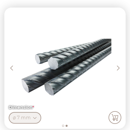
Previous
Next
Dimension