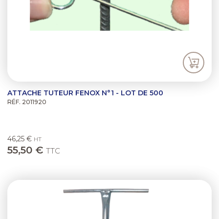
ATTACHE TUTEUR FENOX N°1 - LOT DE 500
RÉF. 2011920
46,25 €
HT
55,50 €
TTC