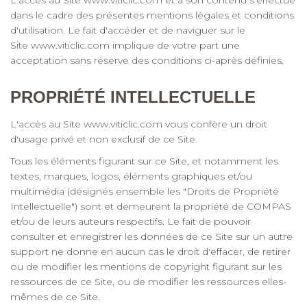
L'accès au Site
www.viticlic.com
et à son contenu s'effectue
dans le cadre des présentes mentions légales et conditions
d'utilisation. Le fait d'accéder et de naviguer sur le
Site
www.viticlic.com
implique de votre part une
acceptation sans réserve des conditions ci-après définies.
PROPRIÉTÉ INTELLECTUELLE
L'accès au Site
www.viticlic.com
vous confère un droit
d'usage privé et non exclusif de ce Site.
Tous les éléments figurant sur ce Site, et notamment les
textes, marques, logos, éléments graphiques et/ou
multimédia (désignés ensemble les "Droits de Propriété
Intellectuelle") sont et demeurent la propriété de COMPAS
et/ou de leurs auteurs respectifs. Le fait de pouvoir
consulter et enregistrer les données de ce Site sur un autre
support ne donne en aucun cas le droit d'effacer, de retirer
ou de modifier les mentions de copyright figurant sur les
ressources de ce Site, ou de modifier les ressources elles-
mêmes de ce Site.