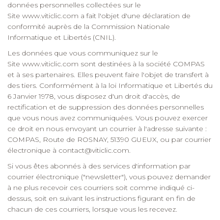
données personnelles collectées sur le
Site
www.viticlic.com
a fait l'objet d'une déclaration de
conformité auprès de la Commission Nationale
Informatique et Libertés (CNIL).
Les données que vous communiquez sur le
Site
www.viticlic.com
sont destinées à la société COMPAS
et à ses partenaires. Elles peuvent faire l'objet de transfert à
des tiers. Conformément à la loi Informatique et Libertés du
6 Janvier 1978, vous disposez d'un droit d'accès, de
rectification et de suppression des données personnelles
que vous nous avez communiquées. Vous pouvez exercer
ce droit en nous envoyant un courrier à l'adresse suivante :
COMPAS, Route de ROSNAY, 51390 GUEUX, ou par courrier
électronique à
contact@viticlic.com
.
Si vous êtes abonnés à des services d'information par
courrier électronique ("newsletter"), vous pouvez demander
à ne plus recevoir ces courriers soit comme indiqué ci-
dessus, soit en suivant les instructions figurant en fin de
chacun de ces courriers, lorsque vous les recevez.