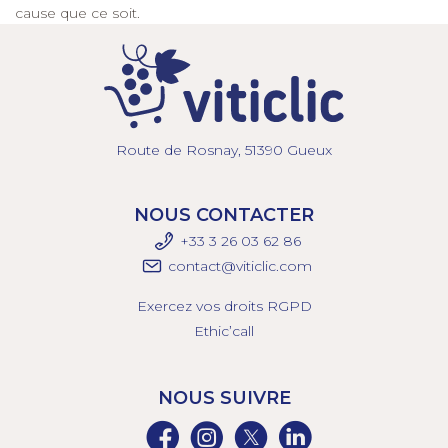
cause que ce soit.
Route de Rosnay, 51390 Gueux
NOUS CONTACTER
+33 3 26 03 6
2 86
contact@viticlic.com
Exercez vos droits RGPD
Ethic’call
NOUS SUIVRE