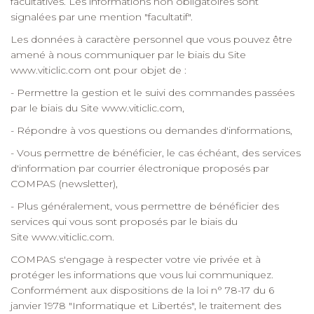
facultatives. Les informations non obligatoires sont
signalées par une mention "facultatif".
Les données à caractère personnel que vous pouvez être
amené à nous communiquer par le biais du Site
www.viticlic.com
ont pour objet de :
- Permettre la gestion et le suivi des commandes passées
par le biais du Site
www.viticlic.com
,
- Répondre à vos questions ou demandes d'informations,
- Vous permettre de bénéficier, le cas échéant, des services
d'information par courrier électronique proposés par
COMPAS (newsletter),
- Plus généralement, vous permettre de bénéficier des
services qui vous sont proposés par le biais du
Site
www.viticlic.com
.
COMPAS s'engage à respecter votre vie privée et à
protéger les informations que vous lui communiquez.
Conformément aux dispositions de la loi n° 78-17 du 6
janvier 1978 "Informatique et Libertés", le traitement des