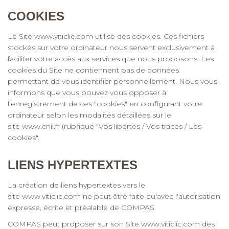
COOKIES
Le Site
www.viticlic.com
utilise des cookies. Ces fichiers
stockés sur votre ordinateur nous servent exclusivement à
faciliter votre accès aux services que nous proposons. Les
cookies du Site ne contiennent pas de données
permettant de vous identifier personnellement. Nous vous
informons que vous pouvez vous opposer à
l'enregistrement de ces "cookies" en configurant votre
ordinateur selon les modalités détaillées sur le
site
www.cnil.fr
(rubrique "Vos libertés / Vos traces / Les
cookies".
LIENS HYPERTEXTES
La création de liens hypertextes vers le
site
www.viticlic.com
ne peut être faite qu'avec l'autorisation
expresse, écrite et préalable de COMPAS.
COMPAS peut proposer sur son Site
www.viticlic.com
des