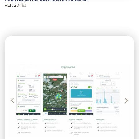
RÉF. 2011631
Previous
Next