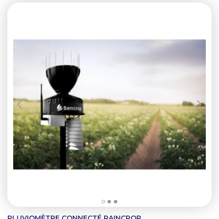
Previous
Next
PLUVIOMÈTRE CONNECTÉ RAINCROP