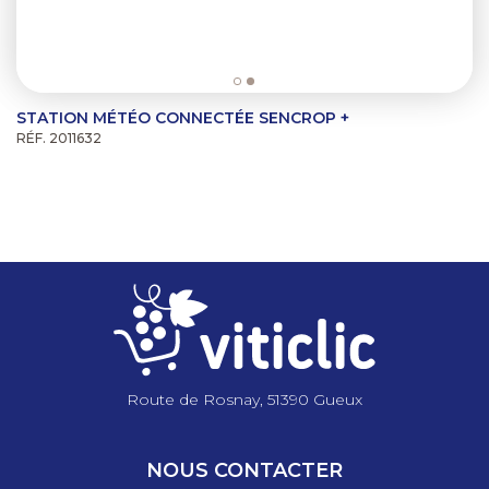
STATION MÉTÉO CONNECTÉE SENCROP +
RÉF. 2011632
Route de Rosnay, 51390 Gueux
NOUS CONTACTER