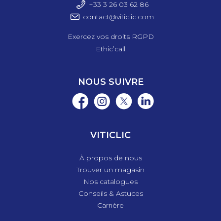
+33 3 26 03 6
2 86
contact@viticlic.com
Exercez vos droits RGPD
Ethic’call
NOUS SUIVRE
VITICLIC
À propos de nous
Trouver un magasin
Nos catalogues
Conseils & Astuces
Carrière