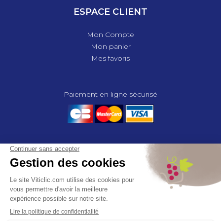
ESPACE CLIENT
Mon Compte
Mon panier
Mes favoris
Paiement en ligne sécurisé
© 2025 - GROUPE COMPAS, TOUS DROITS RÉSERVÉS.
MENTIONS LÉGALES
CGV
POLITIQUE DE CONFIDENTIALITÉ
GESTION DES COOKIES
COMPAS, à travers ses métiers de négociant et distributeur répond aux