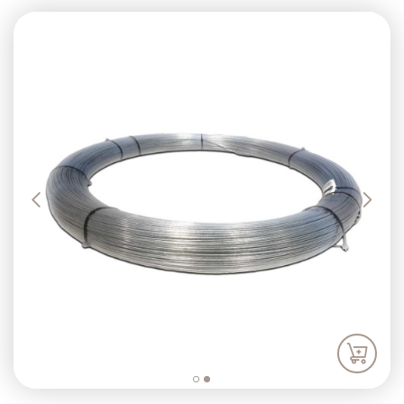
Previous
Next