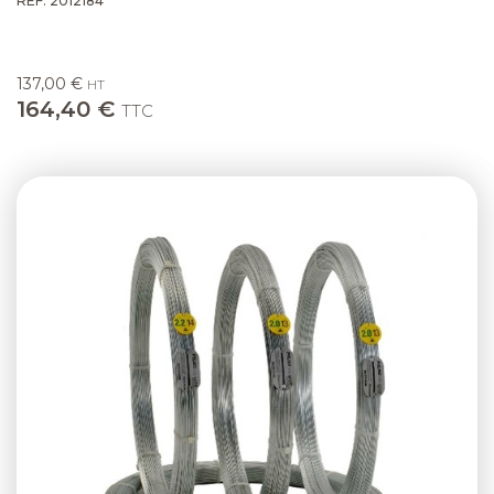
RÉF. 2012184
137,00 €
HT
164,40 €
TTC