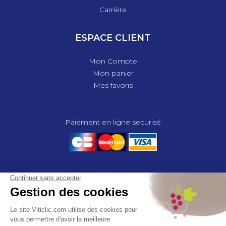
Carrière
ESPACE CLIENT
Mon Compte
Mon panier
Mes favoris
Paiement en ligne sécurisé
© 2025 - GROUPE COMPAS, TOUS DROITS RÉSERVÉS.
MENTIONS LÉGALES
CGV
POLITIQUE DE CONFIDENTIALITÉ
GESTION DES COOKIES