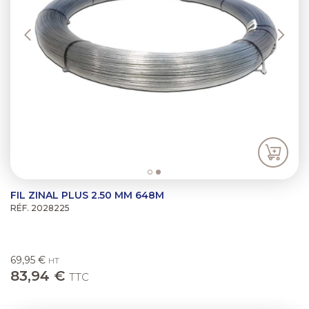
FIL ZINAL PLUS 2.50 MM 648M
RÉF. 2028225
69,95 €
HT
83,94 €
TTC