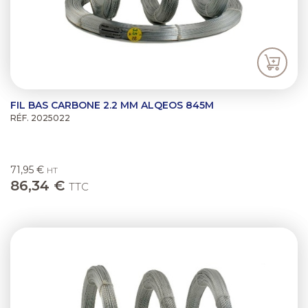
FIL BAS CARBONE 2.2 MM ALQEOS 845M
RÉF. 2025022
71,95 €
HT
86,34 €
TTC