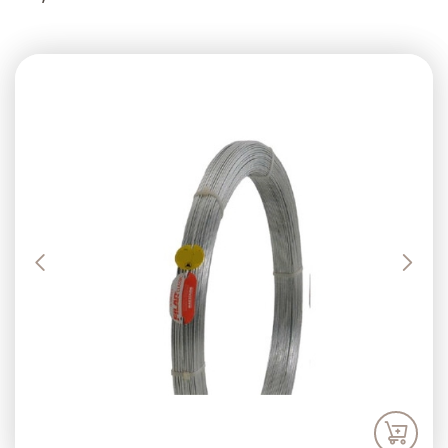
Previous
Next