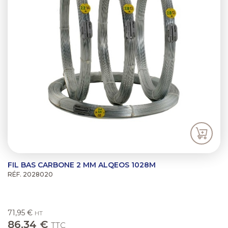
FIL BAS CARBONE 2 MM ALQEOS 1028M
RÉF. 2028020
71,95 €
HT
86,34 €
TTC