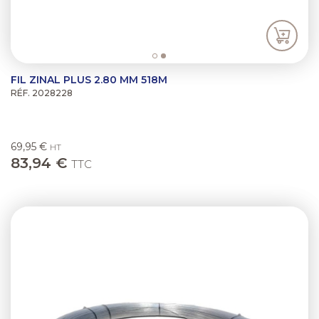
FIL ZINAL PLUS 2.80 MM 518M
RÉF. 2028228
69,95 €
HT
83,94 €
TTC
Previous
Next