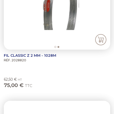
FIL CLASSIC Z 2 MM - 1028M
RÉF. 2028820
62,50 €
HT
75,00 €
TTC
Previous
Next