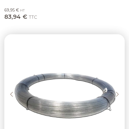
69,95 €
HT
83,94 €
TTC
Previous
Next