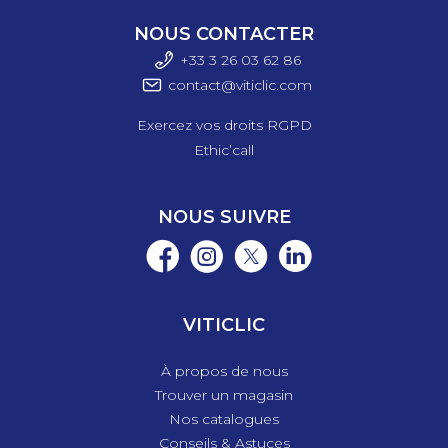
NOUS CONTACTER
+33 3 26 03 6
2 86
contact@viticlic.com
Exercez vos droits RGPD
Ethic’call
NOUS SUIVRE
VITICLIC
À propos de nous
Trouver un magasin
Nos catalogues
Conseils & Astuces