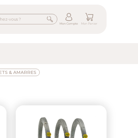
Mon Compte
Mon Panier
ETS & AMARRES