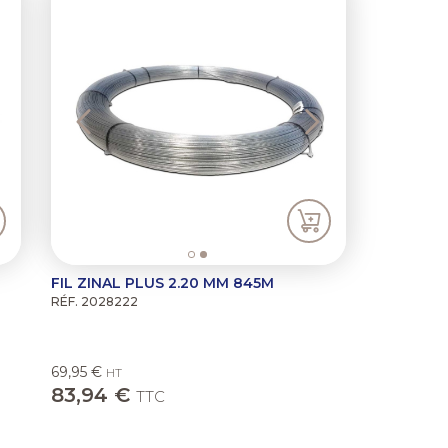
FIL ZINAL PLUS 2.20 MM 845M
RÉF. 2028222
69,95 €
HT
83,94 €
TTC