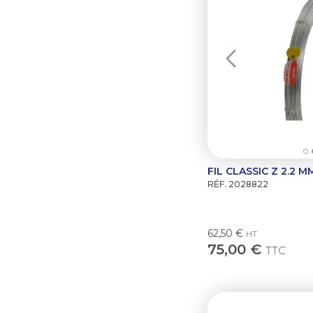
FIL CLASSIC Z 2.2 M
RÉF. 2028822
62,50 €
HT
75,00 €
TTC
Previous