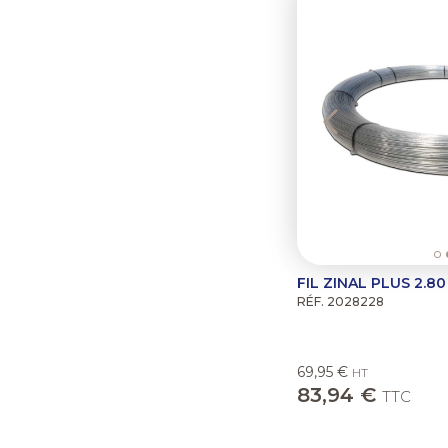
FIL ZINAL PLUS 2.8
RÉF. 2028228
69,95 €
HT
83,94 €
TTC