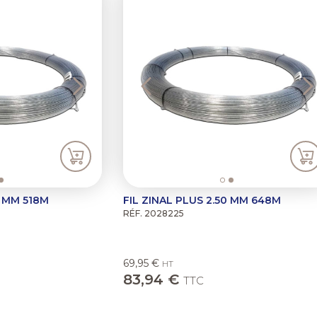
0 MM 518M
FIL ZINAL PLUS 2.50 MM 648M
RÉF. 2028225
69,95 €
HT
83,94 €
TTC