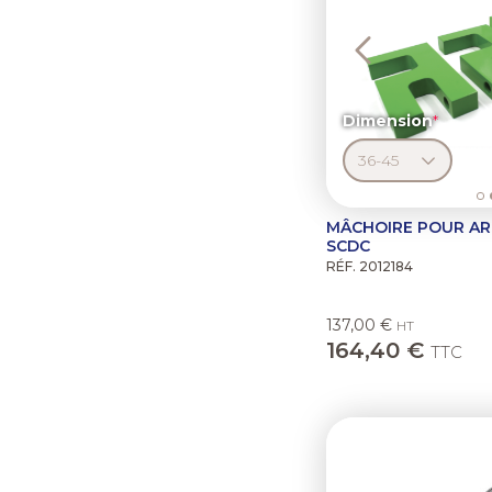
Dimension
MÂCHOIRE POUR AR
SCDC
RÉF. 2012184
137,00 €
HT
164,40 €
TTC
Previous