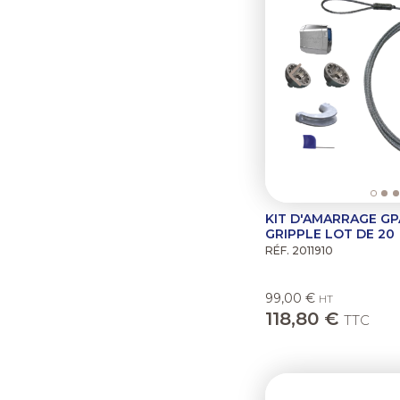
KIT D'AMARRAGE GPA
GRIPPLE LOT DE 20
RÉF. 2011910
99,00 €
HT
118,80 €
TTC