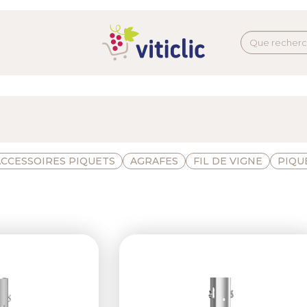
ACCESSOIRES PIQUETS
AGRAFES
FIL DE VIGNE
PIQU
Next
Previous
N