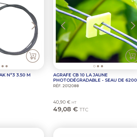
K N°3 3.50 M
AGRAFE CB 10 LA JAUNE
PHOTODÉGRADABLE - SEAU DE 6200
RÉF. 2012088
40,90 €
HT
49,08 €
TTC
Previous
N