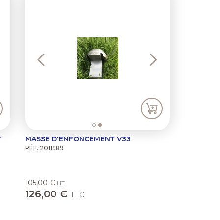
T
MASSE D'ENFONCEMENT V33
RÉF. 2011989
105,00 €
HT
126,00 €
TTC