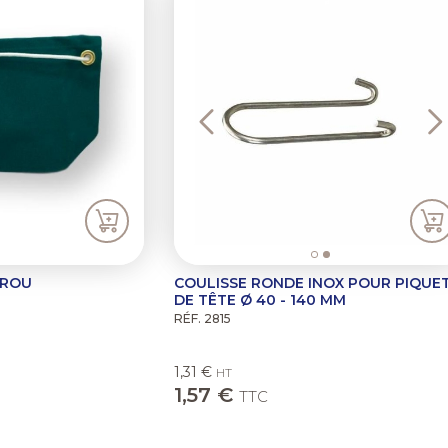
UROU
COULISSE RONDE INOX POUR PIQUE
DE TÊTE Ø 40 - 140 MM
RÉF. 2815
1,31 €
HT
1,57 €
TTC