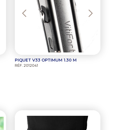
PIQUET V33 OPTIMUM 1.30 M
RÉF. 2012041
ext
Previous
Next