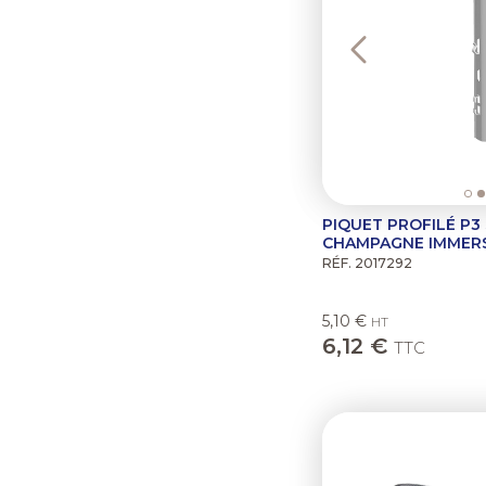
PIQUET PROFILÉ P3
CHAMPAGNE IMMER
RÉF. 2017292
5,10 €
HT
6,12 €
TTC
Previous