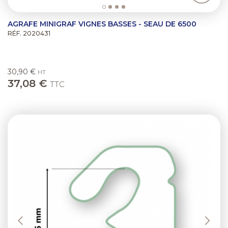
AGRAFE MINIGRAF VIGNES BASSES - SEAU DE 6500
RÉF. 2020431
30,90 €
HT
37,08 €
TTC
Previous
Next