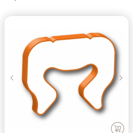
Previous
Next