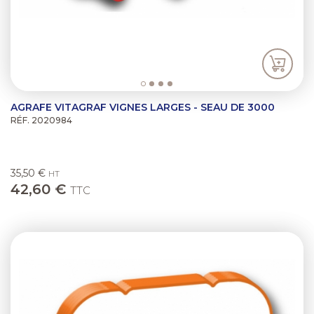
AGRAFE VITAGRAF VIGNES LARGES - SEAU DE 3000
RÉF. 2020984
35,50 €
HT
42,60 €
TTC
Previous
Next