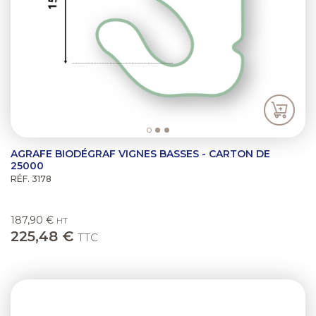
AGRAFE BIODÉGRAF VIGNES BASSES - CARTON DE
25000
RÉF. 3178
187,90 €
HT
225,48 €
TTC
Previous
Next