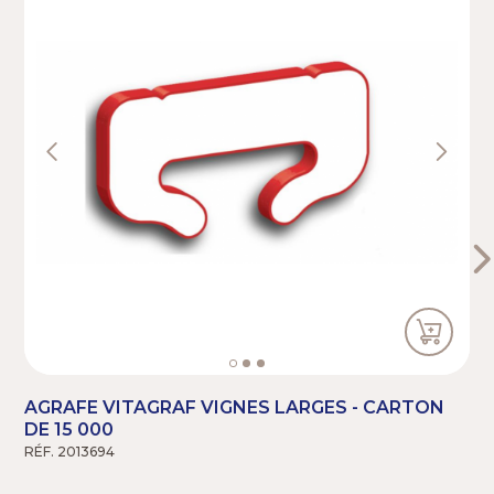
AGRAFE VITAGRAF VIGNES LARGES - CARTON
DE 15 000
RÉF. 2013694
R