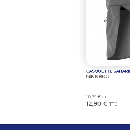
CASQUETTE SAHARI
RÉF. 1098635
10,75 €
HT
12,90 €
TTC