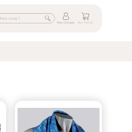
Mon Compte
Mon Panier
ext