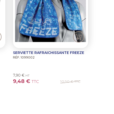
SERVIETTE RAFRAICHISSANTE FREEZE
RÉF. 1099002
7,90 €
HT
9,48 €
TTC
10,90 €
TTC