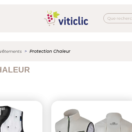
Vêtements
Protection Chaleur
HALEUR
Next
Previous
N