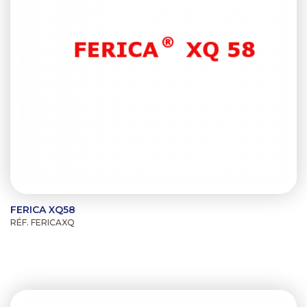
FERICA XQ58
RÉF. FERICAXQ
Previous
Next