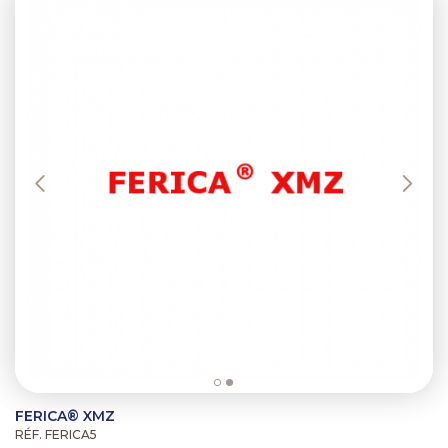
FERICA® XMZ
RÉF. FERICA5