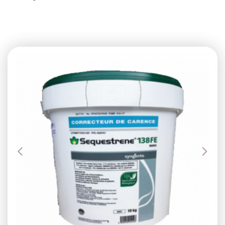
Previous
Next