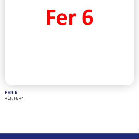
FER 6
RÉF. FER4