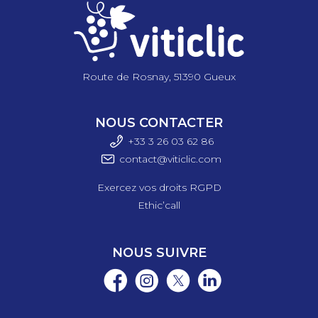
Route de Rosnay, 51390 Gueux
NOUS CONTACTER
+33 3 26 03 6
2 86
contact@viticlic.com
Exercez vos droits RGPD
Ethic’call
NOUS SUIVRE