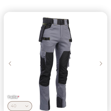
Previous
Next
Taille