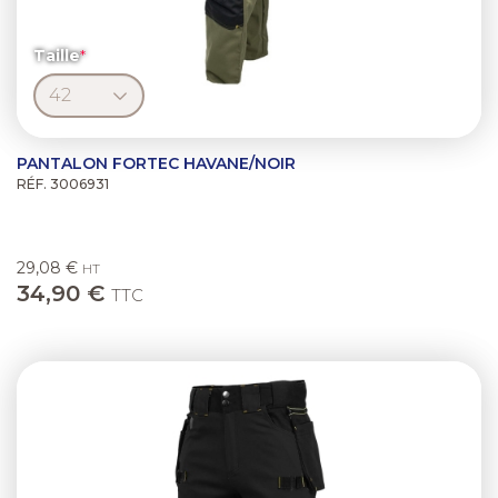
Taille
PANTALON FORTEC HAVANE/NOIR
RÉF. 3006931
29,08 €
HT
34,90 €
TTC
Previous
Next