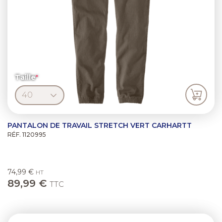
Taille
PANTALON DE TRAVAIL STRETCH VERT CARHARTT
RÉF. 1120995
74,99 €
HT
89,99 €
TTC
Previous
Next