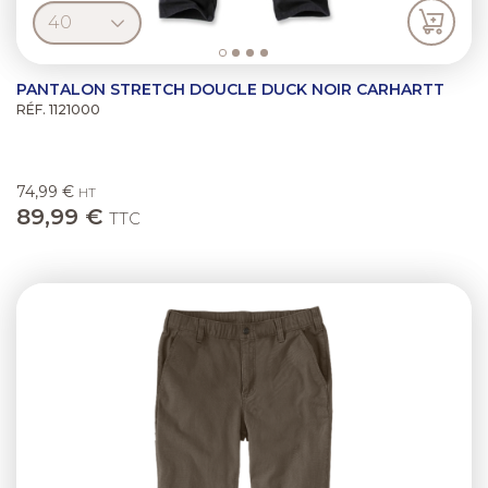
PANTALON STRETCH DOUCLE DUCK NOIR CARHARTT
RÉF. 1121000
74,99 €
HT
89,99 €
TTC