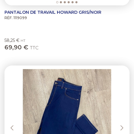
PANTALON DE TRAVAIL HOWARD GRIS/NOIR
RÉF. 1119099
58,25 €
HT
69,90 €
TTC
Previous
Next