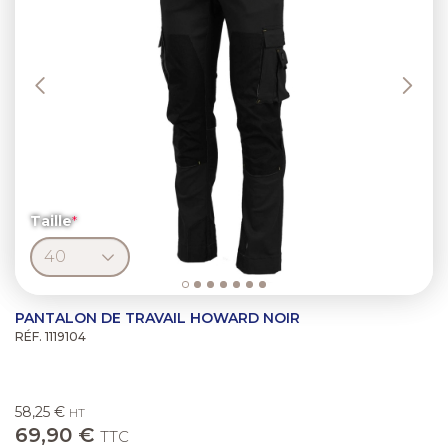
Taille
PANTALON DE TRAVAIL HOWARD NOIR
RÉF. 1119104
58,25 €
HT
69,90 €
TTC