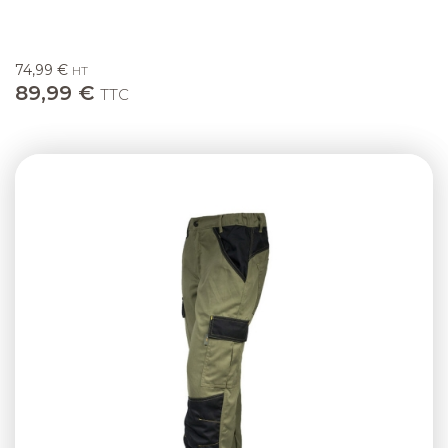
74,99 €
HT
89,99 €
TTC