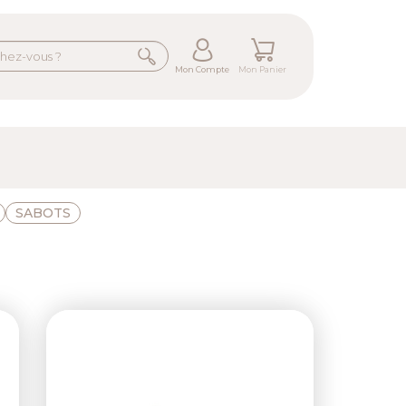
Mon Compte
Mon Panier
SABOTS
ext
Previous
Next