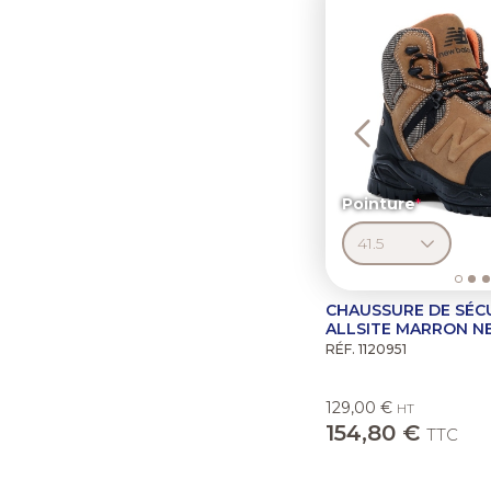
Pointure
CHAUSSURE DE SÉC
ALLSITE MARRON N
RÉF. 1120951
129,00 €
HT
154,80 €
TTC