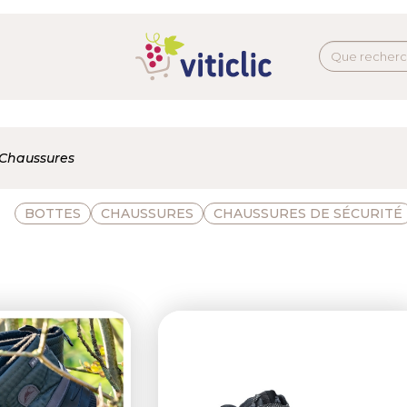
Chaussures
BOTTES
CHAUSSURES
CHAUSSURES DE SÉCURITÉ
Next
Previous
N