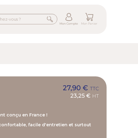
Mon Compte
Mon Panier
27,90 €
TTC
23,25 €
HT
ent conçu en France !
confortable, facile d'entretien et surtout