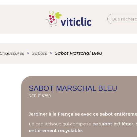
Chaussures
Sabots
Sabot Marschal Bleu
SABOT MARSCHAL BLEU
RÉF.
1116758
Jardiner à la Française avec ce sabot entièrem
Le caoutchouc qui compose
ce sabot est léger, 
entièrement recyclable.