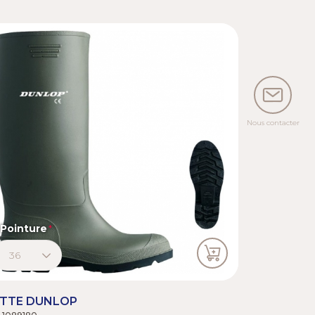
Nous contacter
Pointure
TTE DUNLOP