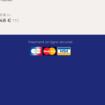
 1089180
90 €
HT
,48 €
TTC
Paiement en ligne sécurisé