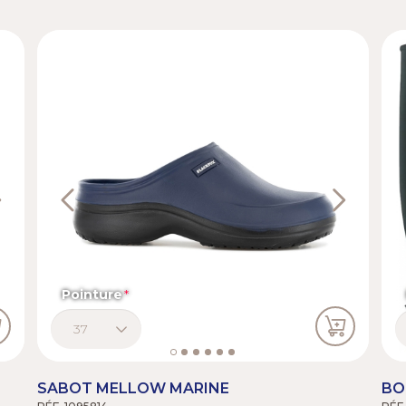
ext
Previous
Next
Pointure
SABOT MELLOW MARINE
BO