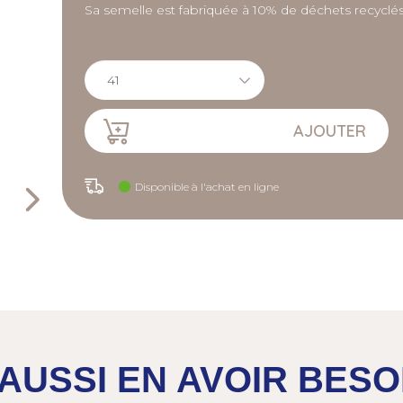
Sa semelle est fabriquée à 10% de déchets recyclés
AJOUTER
Disponible à l'achat en ligne
AUSSI EN AVOIR BESO