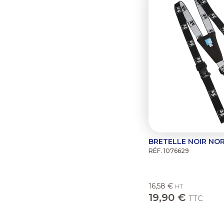
BRETELLE NOIR NO
RÉF. 1076629
16,58 €
HT
19,90 €
TTC