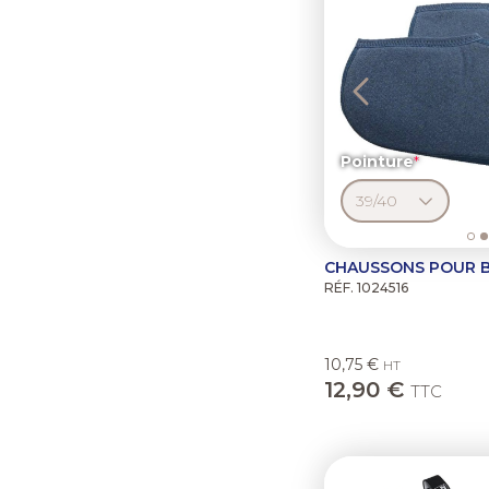
Pointure
CHAUSSONS POUR 
RÉF. 1024516
10,75 €
HT
12,90 €
TTC