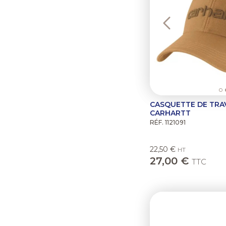
CASQUETTE DE TRA
CARHARTT
RÉF. 1121091
22,50 €
HT
27,00 €
TTC
Previous