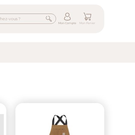
Mon Compte
Mon Panier
Previous
Next