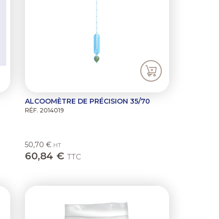
ALCOOMÈTRE DE PRÉCISION 35/70
RÉF. 2014019
50,70 €
HT
60,84 €
TTC