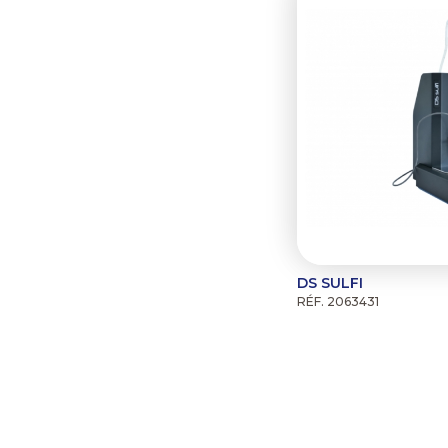
DS SULFI
RÉF. 2063431
Pagination