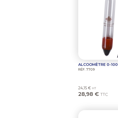
ALCOOMÈTRE 0-100
RÉF. 7709
24,15 €
HT
28,98 €
TTC