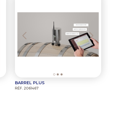
BARREL PLUS
RÉF. 2061467
ère