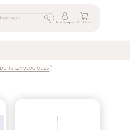
Mon Compte
Mon Panier
DUITS ŒNOLOGIQUES
ext