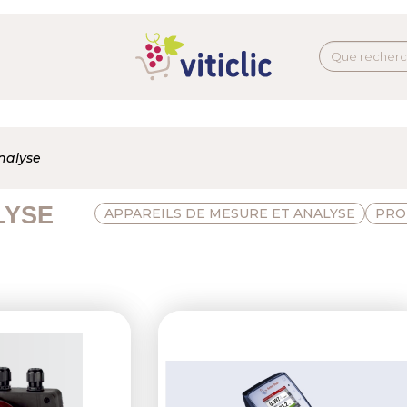
nalyse
LYSE
APPAREILS DE MESURE ET ANALYSE
PRO
Next
Previous
N