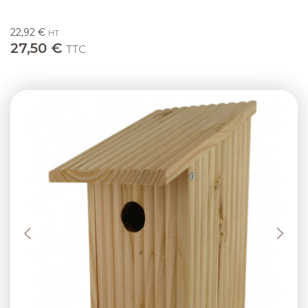
22,92 €
HT
27,50 €
TTC
Previous
Next