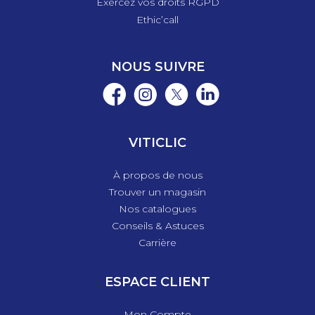
Exercez vos droits RGPD
Ethic’call
NOUS SUIVRE
VITICLIC
À propos de nous
Trouver un magasin
Nos catalogues
Conseils & Astuces
Carrière
ESPACE CLIENT
Mon Compte