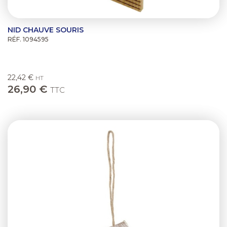
NID CHAUVE SOURIS
RÉF. 1094595
22,42 €
HT
26,90 €
TTC