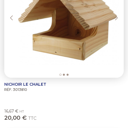
NICHOIR LE CHALET
RÉF. 3013810
16,67 €
HT
20,00 €
TTC