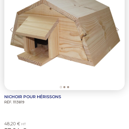
NICHOIR POUR HÉRISSONS
RÉF. 1113819
48,20 €
HT