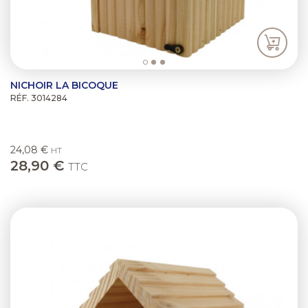
NICHOIR LA BICOQUE
RÉF. 3014284
24,08 €
HT
28,90 €
TTC
Previous
Next