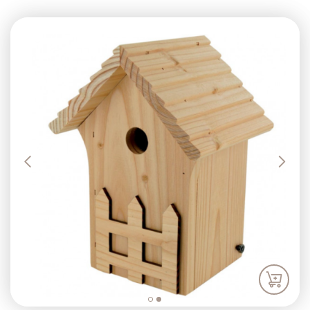
Previous
Next