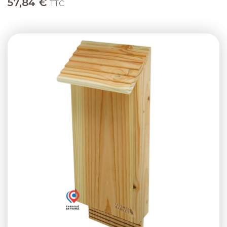
57,84 €
TTC