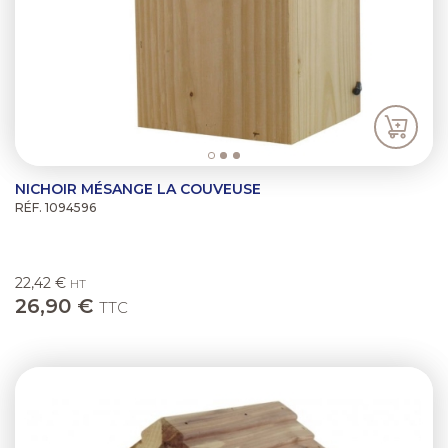
NICHOIR MÉSANGE LA COUVEUSE
RÉF. 1094596
22,42 €
HT
26,90 €
TTC
Previous
Next