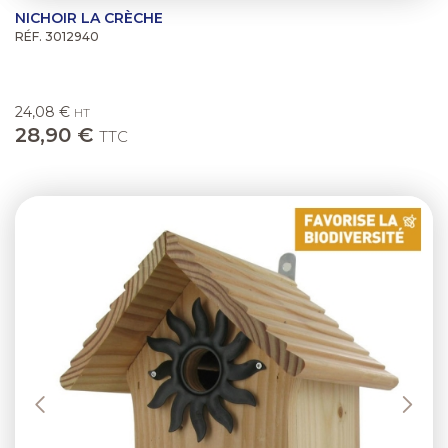
NICHOIR LA CRÈCHE
RÉF. 3012940
24,08 €
HT
28,90 €
TTC
Previous
Next