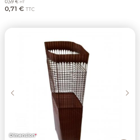
0,59 €
HT
0,71 €
TTC
Previous
Next
Dimension