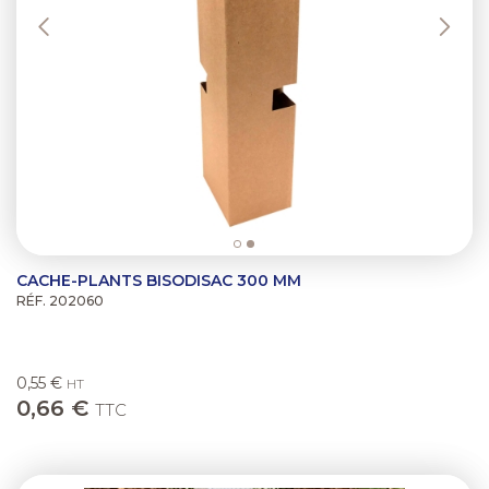
CACHE-PLANTS BISODISAC 300 MM
RÉF. 202060
0,55 €
HT
0,66 €
TTC