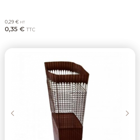
0,29 €
HT
0,35 €
TTC
Previous
Next