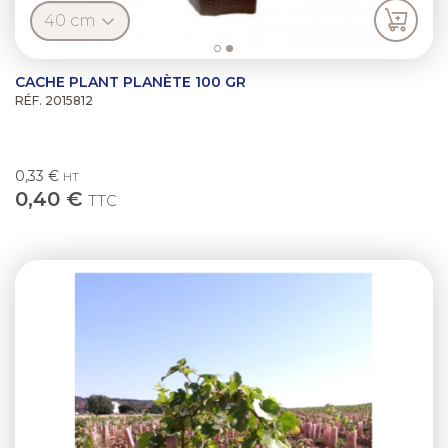
CACHE PLANT PLANÈTE 100 GR
RÉF. 2015812
0,33 €
HT
0,40 €
TTC
Previous
Next