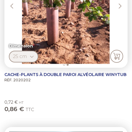
Dimension
CACHE-PLANTS À DOUBLE PAROI ALVÉOLAIRE WINYTUB
RÉF. 2020202
0,72 €
HT
0,86 €
TTC
Previous
Next