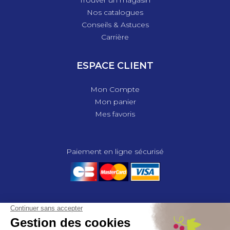
Trouver un magasin
Nos catalogues
Conseils & Astuces
Carrière
ESPACE CLIENT
Mon Compte
Mon panier
Mes favoris
Paiement en ligne sécurisé
© 2025 - GROUPE COMPAS, TOUS DROITS RÉSERVÉS.
MENTIONS LÉGALES
CGV
POLITIQUE DE CONFIDENTIALITÉ