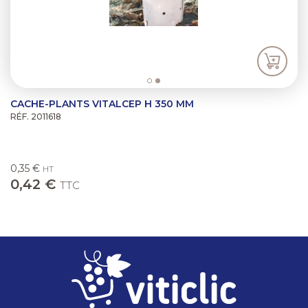
CACHE-PLANTS VITALCEP H 350 MM
RÉF. 2011618
0,35 €
HT
0,42 €
TTC