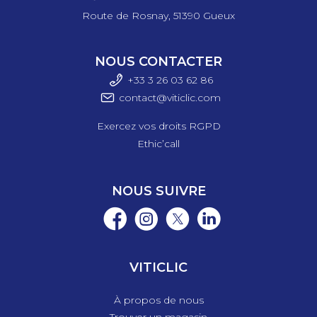
Route de Rosnay, 51390 Gueux
NOUS CONTACTER
+33 3 26 03 6
2 86
contact@viticlic.com
Exercez vos droits RGPD
Ethic’call
NOUS SUIVRE
VITICLIC
À propos de nous