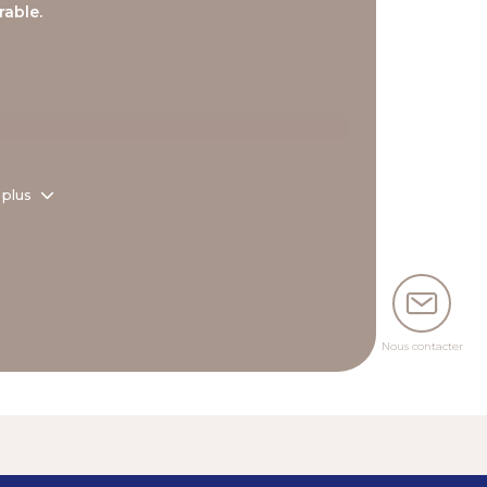
rable.
 plus
Nous contacter