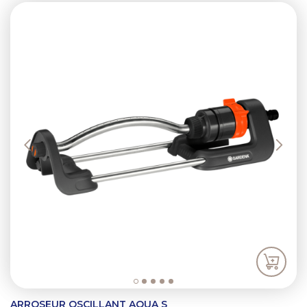
Previous
Next
ARROSEUR OSCILLANT AQUA S