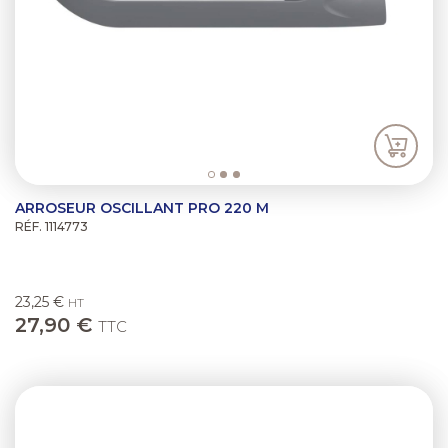
ARROSEUR OSCILLANT PRO 220 M
RÉF. 1114773
23,25 €
HT
27,90 €
TTC
Previous
Next