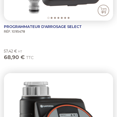
PROGRAMMATEUR D'ARROSAGE SELECT
RÉF. 1095478
57,42 €
HT
68,90 €
TTC
Previous
Next