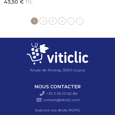
43,50 €
TTC
Page
1
Page
2
Page
3
Page
4
Page
›
Dernière
»
Pagination
courante
suivante
page
Route de Rosnay, 51390 Gueux
NOUS CONTACTER
+33 3 26 03 6
2 86
contact@viticlic.com
Exercez vos droits RGPD