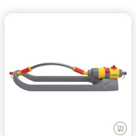
Previous
Next