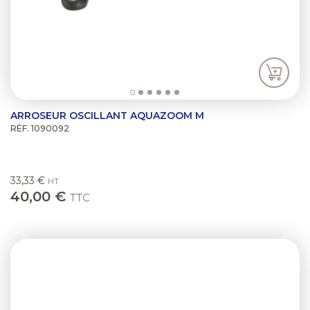
ARROSEUR OSCILLANT AQUAZOOM M
RÉF. 1090092
33,33 €
HT
40,00 €
TTC
Previous
Next