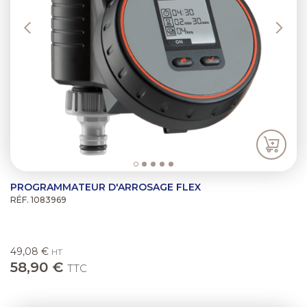
PROGRAMMATEUR D'ARROSAGE FLEX
RÉF. 1083969
49,08 €
HT
58,90 €
TTC