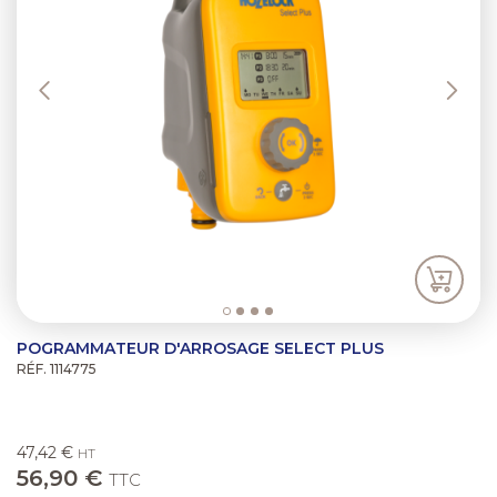
POGRAMMATEUR D'ARROSAGE SELECT PLUS
RÉF. 1114775
47,42 €
HT
56,90 €
TTC