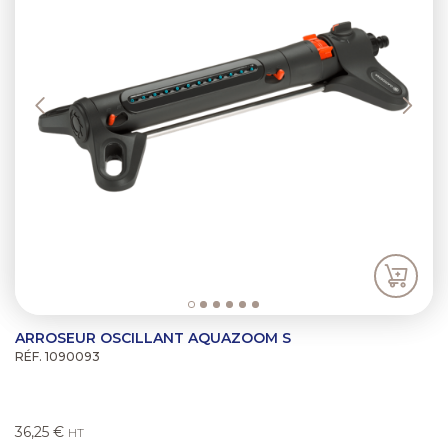
ARROSEUR OSCILLANT AQUAZOOM S
RÉF. 1090093
36,25 €
HT