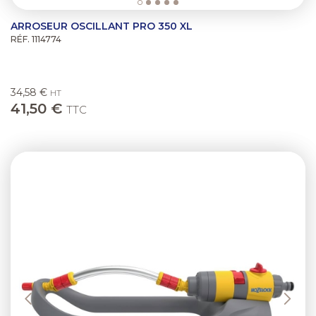
ARROSEUR OSCILLANT PRO 350 XL
RÉF. 1114774
34,58 €
HT
41,50 €
TTC
Previous
Next