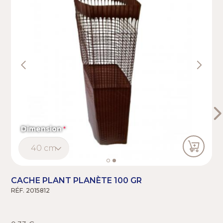
Dimension
CACHE PLANT PLANÈTE 100 GR
RÉF. 2015812
R