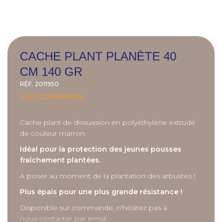
CACHE PLANT PLANÈTE 40
CM 140 GR
RÉF.
2011950
SUR COMMANDE
Cache plant de dissuasion en polyéthylène extrudé
de couleur marron.
Idéal pour la protection des jeunes pousses
fraîchement plantées.
A poser au moment de la plantation des arbustes !
Plus épais pour une plus grande résistance !
Disponible sur commande, n'hésitez pas à
nous contacter par email :