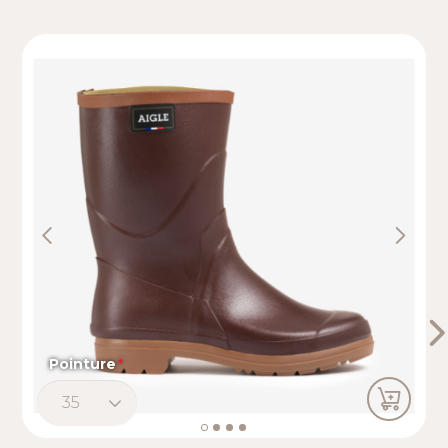
Previous
Next
Pointure