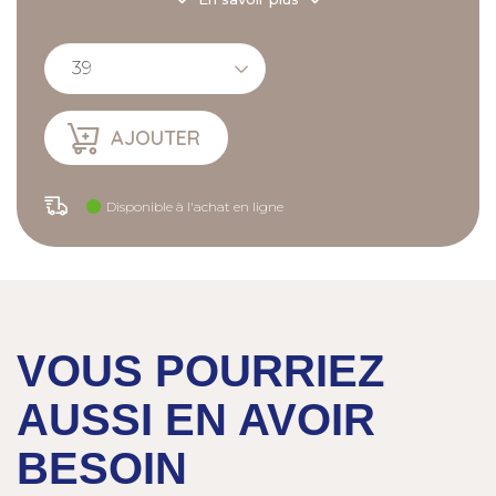
- Accroche et adhérence !
AJOUTER
Disponible à l'achat en ligne
VOUS POURRIEZ
AUSSI EN AVOIR
BESOIN