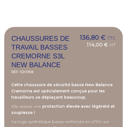
136,80 €
CHAUSSURES DE
TTC
114,00 €
HT
TRAVAIL BASSES
CREMORNE S3L
NEW BALANCE
RÉF.
1120958
Cette chaussure de sécurité basse New Balance
Cremorne est spécialement conçue pour les
travailleurs se déplaçant beaucoup.
Elle assure une
protection élevée avec légèreté et
souplesse !
Sa toge synthétique basse renforcée en eTPU sur