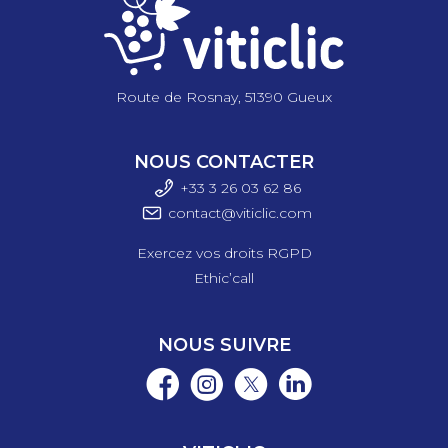
Route de Rosnay, 51390 Gueux
NOUS CONTACTER
+33 3 26 03 6
2 86
contact@viticlic.com
Exercez vos droits RGPD
Ethic’call
NOUS SUIVRE