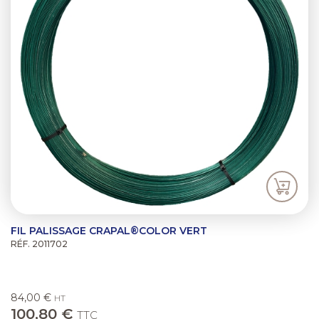
FIL PALISSAGE CRAPAL®COLOR VERT
RÉF. 2011702
84,00 €
HT
100,80 €
TTC