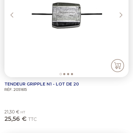
TENDEUR GRIPPLE N1 - LOT DE 20
RÉF. 2051615
21,30 €
HT
25,56 €
TTC