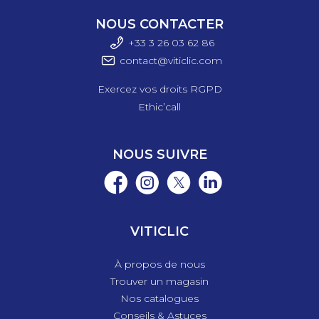
NOUS CONTACTER
+33 3 26 03 6
2 86
contact@viticlic.com
Exercez vos droits RGPD
Ethic’call
NOUS SUIVRE
VITICLIC
À propos de nous
Trouver un magasin
Nos catalogues
Conseils & Astuces