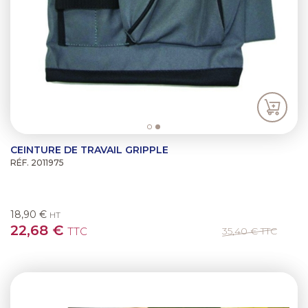
CEINTURE DE TRAVAIL GRIPPLE
RÉF. 2011975
18,90 €
HT
22,68 €
TTC
35,40 €
TTC
Previous
Next