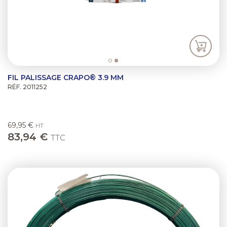
FIL PALISSAGE CRAPO® 3.9 MM
RÉF. 2011252
69,95 €
HT
83,94 €
TTC