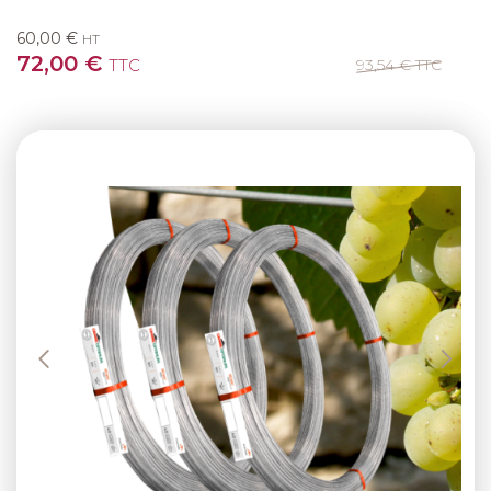
60,00 €
HT
72,00 €
TTC
93,54 €
TTC
Previous
Next