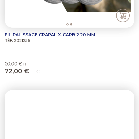
FIL PALISSAGE CRAPAL X-CARB 2.20 MM
RÉF. 2021256
60,00 €
HT
72,00 €
TTC
Previous
Next