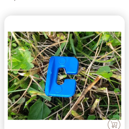
Previous
Next