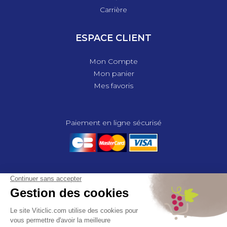
Carrière
ESPACE CLIENT
Mon Compte
Mon panier
Mes favoris
Paiement en ligne sécurisé
© 2025 - GROUPE COMPAS, TOUS DROITS RÉSERVÉS.
MENTIONS LÉGALES
CGV
POLITIQUE DE CONFIDENTIALITÉ
GESTION DES COOKIES