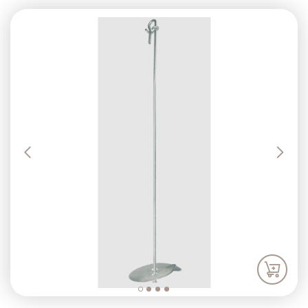
Previous
Next