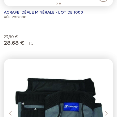
AGRAFE IDÉALE MINÉRALE - LOT DE 1000
RÉF. 2012000
23,90 €
HT
28,68 €
TTC
Previous
Next