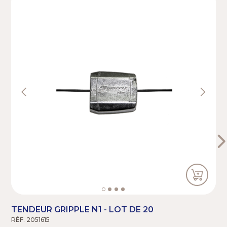
TENDEUR GRIPPLE N1 - LOT DE 20
RÉF. 2051615
R