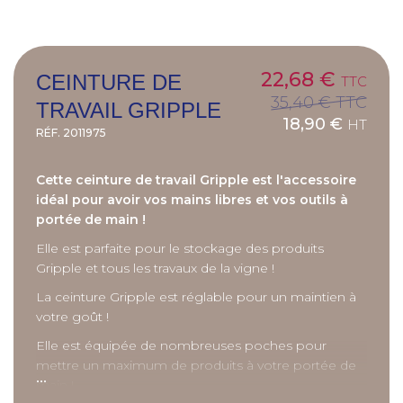
22,68 €
CEINTURE DE
TTC
35,40 €
TTC
TRAVAIL GRIPPLE
18,90 €
HT
RÉF.
2011975
Cette ceinture de travail Gripple est l'accessoire
idéal pour avoir vos mains libres et vos outils à
portée de main !
Elle est parfaite pour le stockage des produits
Gripple et tous les travaux de la vigne !
La ceinture Gripple est réglable pour un maintien à
votre goût !
Elle est équipée de nombreuses poches pour
mettre un maximum de produits à votre portée de
...
main !