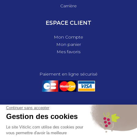
Carrière
ESPACE CLIENT
Mon Compte
Mon panier
Mes favoris
Paiement en ligne sécurisé
© 2025 - GROUPE COMPAS, TOUS DROITS RÉSERVÉS.
MENTIONS LÉGALES
CGV
POLITIQUE DE CONFIDENTIALITÉ
GESTION DES COOKIES