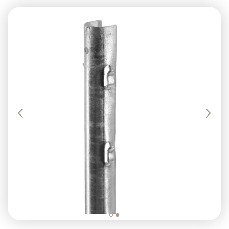
Previous
Next