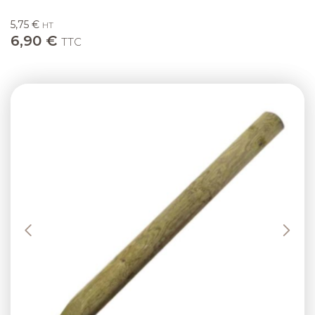
5,75 €
HT
6,90 €
TTC
Previous
Next