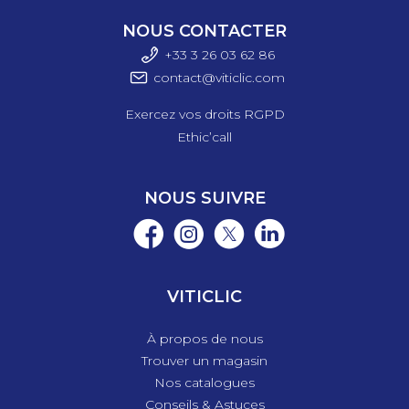
NOUS CONTACTER
+33 3 26 03 6
2 86
contact@viticlic.com
Exercez vos droits RGPD
Ethic’call
NOUS SUIVRE
VITICLIC
À propos de nous
Trouver un magasin
Nos catalogues
Conseils & Astuces