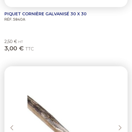
PIQUET CORNIÈRE GALVANISÉ 30 X 30
RÉF. 5840A
2,50 €
HT
3,00 €
TTC
Previous
Next