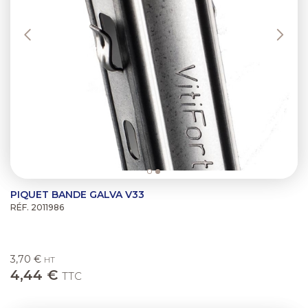
PIQUET BANDE GALVA V33
RÉF. 2011986
3,70 €
HT
4,44 €
TTC