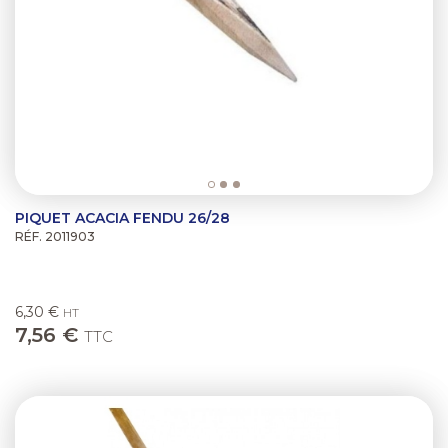
PIQUET ACACIA FENDU 26/28
RÉF. 2011903
6,30 €
HT
7,56 €
TTC