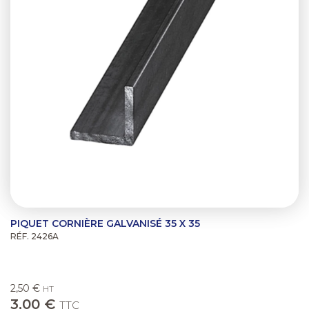
PIQUET CORNIÈRE GALVANISÉ 35 X 35
RÉF. 2426A
2,50 €
HT
3,00 €
TTC