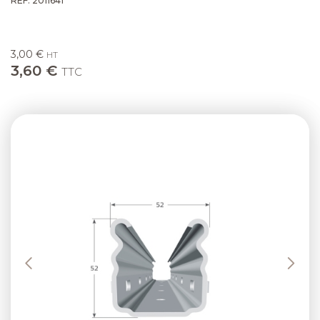
RÉF. 2011641
3,00 €
HT
3,60 €
TTC
Previous
Next