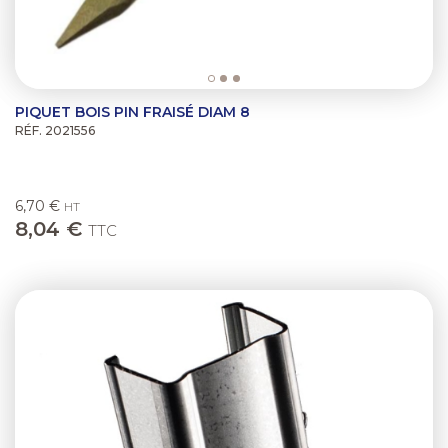
PIQUET BOIS PIN FRAISÉ DIAM 8
RÉF. 2021556
6,70 €
HT
8,04 €
TTC
Previous
Next