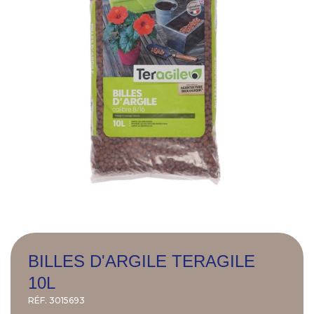
BILLES D'ARGILE TERAGILE
10L
RÉF.
3015693