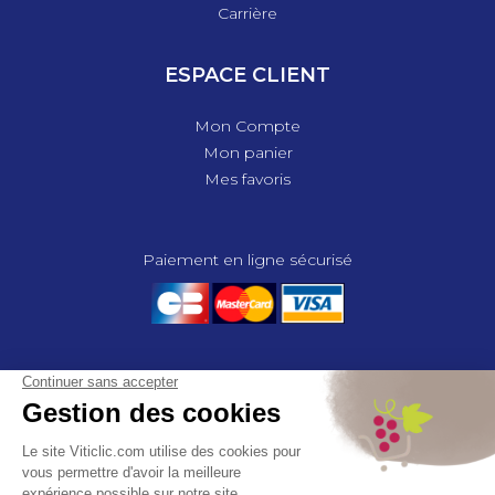
Carrière
ESPACE CLIENT
Mon Compte
Mon panier
Mes favoris
Paiement en ligne sécurisé
© 2025 - GROUPE COMPAS, TOUS DROITS RÉSERVÉS.
MENTIONS LÉGALES
CGV
POLITIQUE DE CONFIDENTIALITÉ
GESTION DES COOKIES