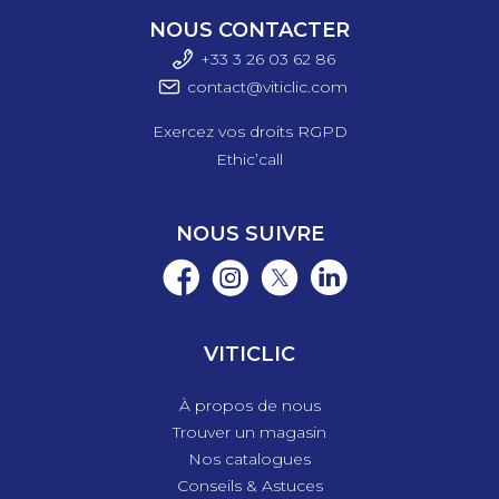
NOUS CONTACTER
+33 3 26 03 6
2 86
contact@viticlic.com
Exercez vos droits RGPD
Ethic’call
NOUS SUIVRE
VITICLIC
À propos de nous
Trouver un magasin
Nos catalogues
Conseils & Astuces