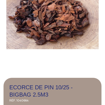
ECORCE DE PIN 10/25 -
BIGBAG 2.5M3
RÉF.
1040664