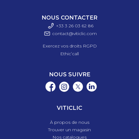
NOUS CONTACTER
+33 3 26 03 6
2 86
contact@viticlic.com
Exercez vos droits RGPD
Ethic’call
NOUS SUIVRE
VITICLIC
À propos de nous
Trouver un magasin
Nos catalogues