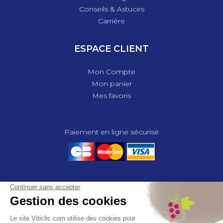
Conseils & Astuces
Carrière
ESPACE CLIENT
Mon Compte
Mon panier
Mes favoris
Paiement en ligne sécurisé
© 2025 - GROUPE COMPAS, TOUS DROITS RÉSERVÉS.
MENTIONS LÉGALES
CGV
POLITIQUE DE CONFIDENTIALITÉ
GESTION DES COOKIES