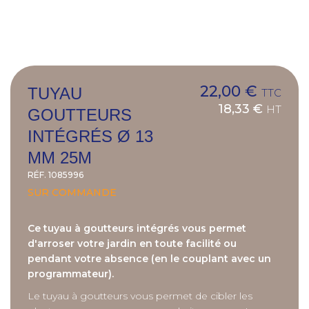
22,00 €
TUYAU
TTC
18,33 €
HT
GOUTTEURS
INTÉGRÉS Ø 13
MM 25M
RÉF.
1085996
SUR COMMANDE
Ce tuyau à goutteurs intégrés vous permet
d'arroser votre jardin en toute facilité ou
pendant votre absence (en le couplant avec un
programmateur).
Le tuyau à goutteurs vous permet de cibler les