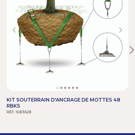
KIT SOUTERRAIN D'ANCRAGE DE MOTTES 48
RBKS
RÉF. 1083628
R