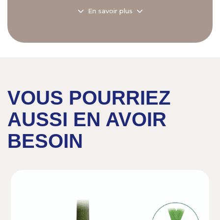
En savoir plus
Caractéristiques :
- Circonférence : de 105 à 140 et +,
- Hauteur : de 1600 à 2000 et plus.
VOUS POURRIEZ
AUSSI EN AVOIR
BESOIN
Previous
Next