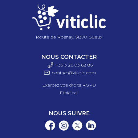
Route de Rosnay, 51390 Gueux
NOUS CONTACTER
+33 3 26 03 6
2 86
contact@viticlic.com
Exercez vos droits RGPD
Ethic’call
NOUS SUIVRE