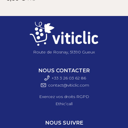
Route de Rosnay, 51390 Gueux
NOUS CONTACTER
+33 3 26 03 6
2 86
contact@viticlic.com
Exercez vos droits RGPD
Ethic’call
NOUS SUIVRE