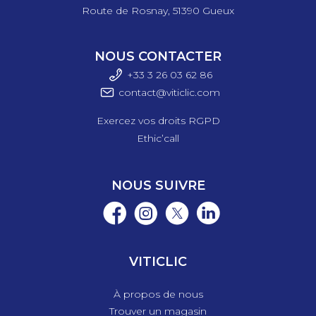
Route de Rosnay, 51390 Gueux
NOUS CONTACTER
+33 3 26 03 6
2 86
contact@viticlic.com
Exercez vos droits RGPD
Ethic’call
NOUS SUIVRE
VITICLIC
À propos de nous
Trouver un magasin