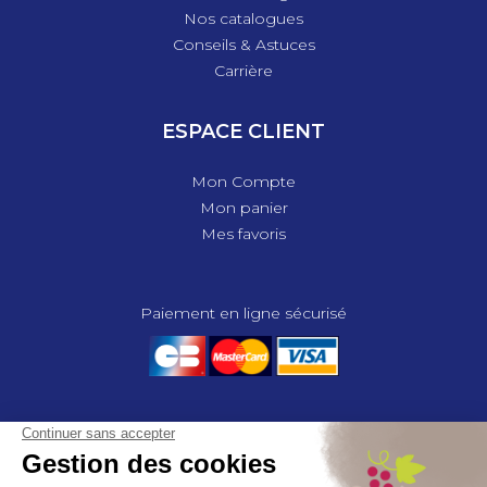
Nos catalogues
Conseils & Astuces
Carrière
ESPACE CLIENT
Mon Compte
Mon panier
Mes favoris
Paiement en ligne sécurisé
© 2025 - GROUPE COMPAS, TOUS DROITS RÉSERVÉS.
MENTIONS LÉGALES
CGV
POLITIQUE DE CONFIDENTIALITÉ