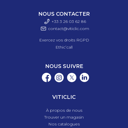
NOUS CONTACTER
+33 3 26 03 6
2 86
contact@viticlic.com
Exercez vos droits RGPD
Ethic’call
NOUS SUIVRE
VITICLIC
À propos de nous
Trouver un magasin
Nos catalogues