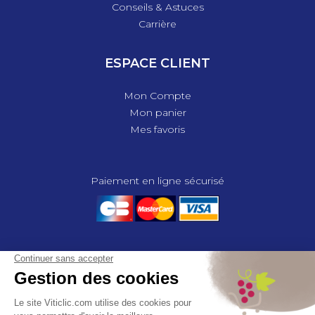
Conseils & Astuces
Carrière
ESPACE CLIENT
Mon Compte
Mon panier
Mes favoris
Paiement en ligne sécurisé
© 2025 - GROUPE COMPAS, TOUS DROITS RÉSERVÉS.
MENTIONS LÉGALES
CGV
POLITIQUE DE CONFIDENTIALITÉ
GESTION DES COOKIES