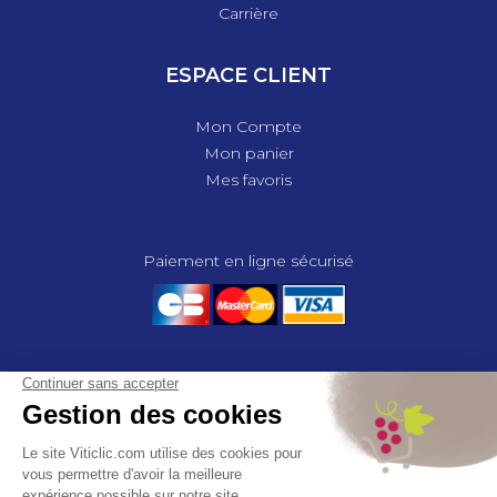
Carrière
ESPACE CLIENT
Mon Compte
Mon panier
Mes favoris
Paiement en ligne sécurisé
© 2025 - GROUPE COMPAS, TOUS DROITS RÉSERVÉS.
MENTIONS LÉGALES
CGV
POLITIQUE DE CONFIDENTIALITÉ
GESTION DES COOKIES