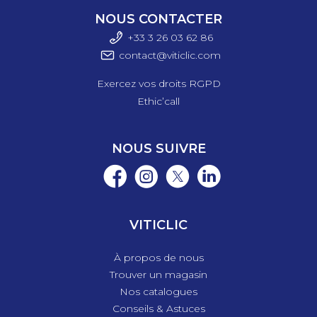
NOUS CONTACTER
+33 3 26 03 6
2 86
contact@viticlic.com
Exercez vos droits RGPD
Ethic’call
NOUS SUIVRE
VITICLIC
À propos de nous
Trouver un magasin
Nos catalogues
Conseils & Astuces