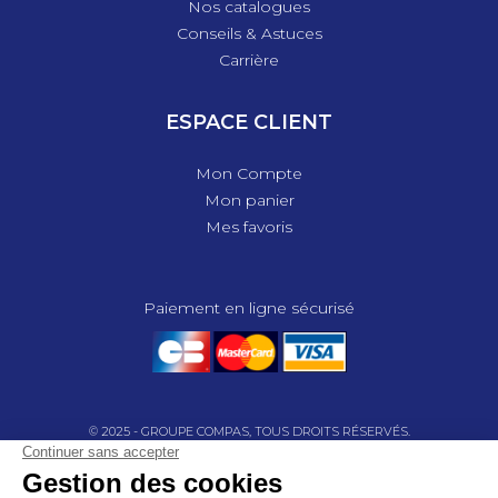
Nos catalogues
Conseils & Astuces
Carrière
ESPACE CLIENT
Mon Compte
Mon panier
Mes favoris
Paiement en ligne sécurisé
© 2025 - GROUPE COMPAS, TOUS DROITS RÉSERVÉS.
MENTIONS LÉGALES
CGV
POLITIQUE DE CONFIDENTIALITÉ
GESTION DES COOKIES