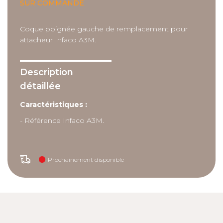
SUR COMMANDE
Coque poignée gauche de remplacement pour
attacheur Infaco A3M.
Description
détaillée
Caractéristiques :
- Référence Infaco A3M.
Prochainement disponible