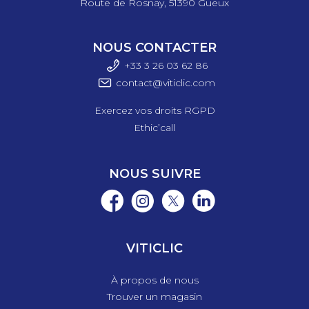
Route de Rosnay, 51390 Gueux
NOUS CONTACTER
+33 3 26 03 6
2 86
contact@viticlic.com
Exercez vos droits RGPD
Ethic’call
NOUS SUIVRE
VITICLIC
À propos de nous
Trouver un magasin