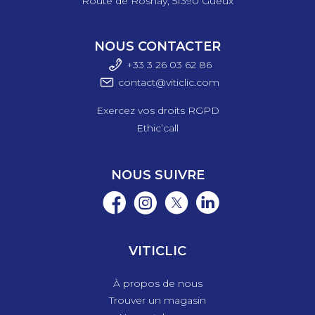
Route de Rosnay, 51390 Gueux
NOUS CONTACTER
+33 3 26 03 6
2 86
contact@viticlic.com
Exercez vos droits RGPD
Ethic’call
NOUS SUIVRE
VITICLIC
À propos de nous
Trouver un magasin