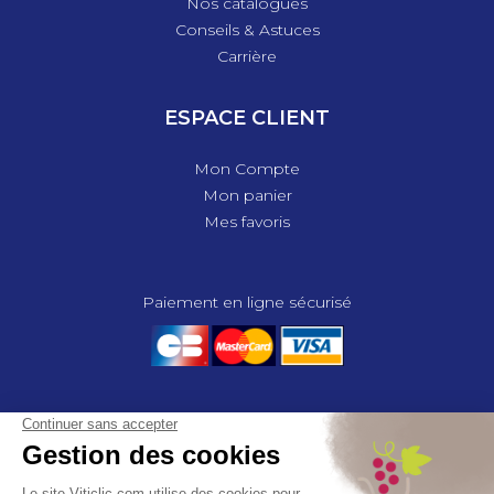
Nos catalogues
Conseils & Astuces
Carrière
ESPACE CLIENT
Mon Compte
Mon panier
Mes favoris
Paiement en ligne sécurisé
© 2025 - GROUPE COMPAS, TOUS DROITS RÉSERVÉS.
MENTIONS LÉGALES
CGV
POLITIQUE DE CONFIDENTIALITÉ
GESTION DES COOKIES