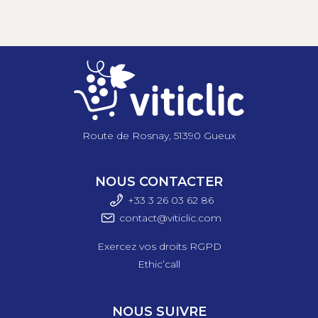
Route de Rosnay, 51390 Gueux
NOUS CONTACTER
+33 3 26 03 6
2 86
contact@viticlic.com
Exercez vos droits RGPD
Ethic’call
NOUS SUIVRE