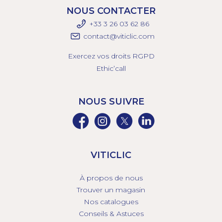
NOUS CONTACTER
+33 3 26 03 6
2 86
contact@viticlic.com
Exercez vos droits RGPD
Ethic’call
NOUS SUIVRE
VITICLIC
À propos de nous
Trouver un magasin
Nos catalogues
Conseils & Astuces