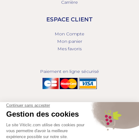
Carrière
ESPACE CLIENT
Mon Compte
Mon panier
Mes favoris
Paiement en ligne sécurisé
© 2025 - GROUPE COMPAS, TOUS DROITS RÉSERVÉS.
MENTIONS LÉGALES
CGV
POLITIQUE DE CONFIDENTIALITÉ
GESTION DES COOKIES