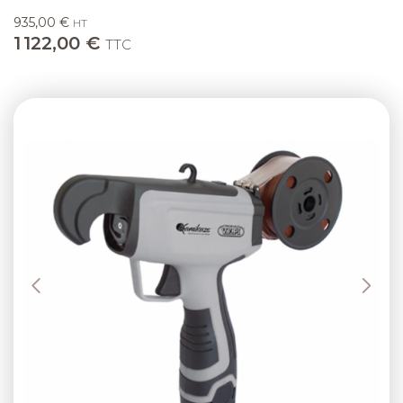
935,00 €
HT
1 122,00 €
TTC
Previous
Next