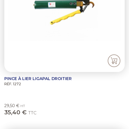
PINCE À LIER LIGAPAL DROITIER
RÉF. 1272
29,50 €
HT
35,40 €
TTC