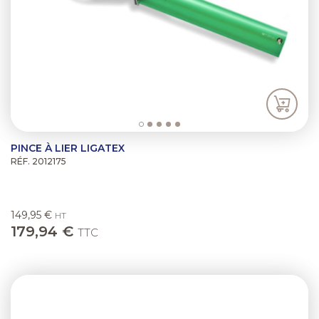
PINCE À LIER LIGATEX
RÉF. 2012175
149,95 €
HT
179,94 €
TTC
Previous
Next