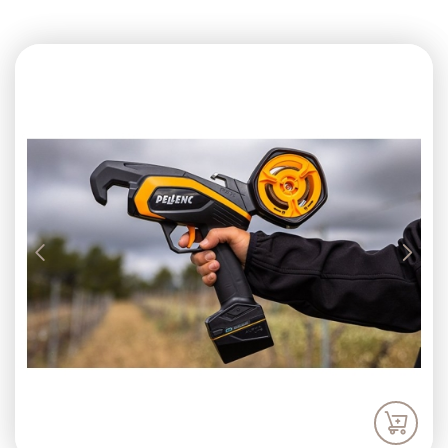
Previous
Next