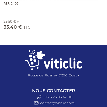
RÉF. 2403
29,50 €
HT
35,40 €
TTC
Route de Rosnay, 51390 Gueux
NOUS CONTACTER
+33 3 26 03 6
2 86
contact@viticlic.com