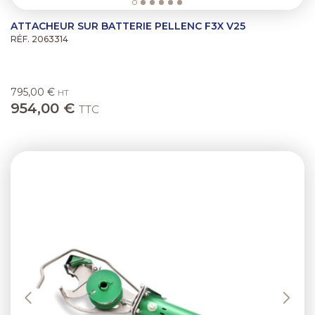
ATTACHEUR SUR BATTERIE PELLENC F3X V25
RÉF. 2063314
795,00 €
HT
954,00 €
TTC
Previous
Next